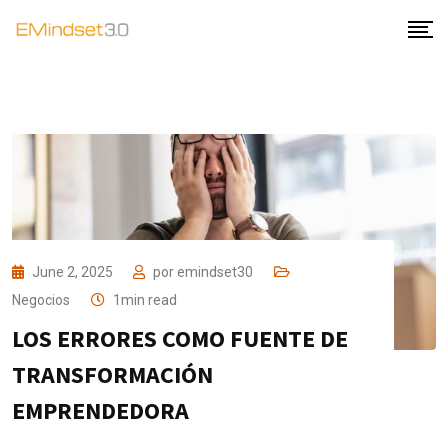
June 2, 2025
por
emindset30
Negocios
1min read
LOS ERRORES COMO FUENTE DE
TRANSFORMACIÓN
EMPRENDEDORA