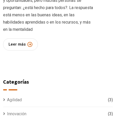
y oportunidades, pero muchas personas se
preguntan: ¿está hecho para todos?. La respuesta
está menos en las buenas ideas, en las
habilidades aprendidas o en los recursos, y más
en la mentalidad
Leer más
Categorías
Agilidad
(3)
Innovación
(3)