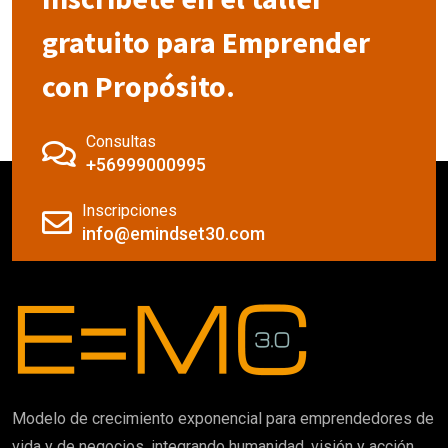
gratuito para Emprender
con Propósito.
Consultas
+56999000995
Inscripciones
info@emindset30.com
Modelo de crecimiento exponencial para emprendedores de
vida y de negocios, integrando humanidad, visión y acción