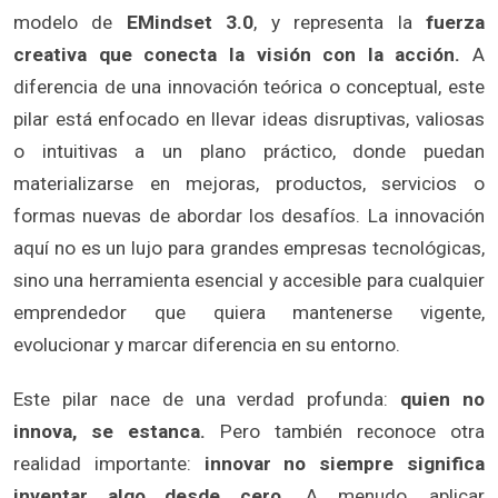
modelo de
EMindset 3.0
, y representa la
fuerza
creativa que conecta la visión con la acción.
A
diferencia de una innovación teórica o conceptual, este
pilar está enfocado en llevar ideas disruptivas, valiosas
o intuitivas a un plano práctico, donde puedan
materializarse en mejoras, productos, servicios o
formas nuevas de abordar los desafíos. La innovación
aquí no es un lujo para grandes empresas tecnológicas,
sino una herramienta esencial y accesible para cualquier
emprendedor que quiera mantenerse vigente,
evolucionar y marcar diferencia en su entorno.
Este pilar nace de una verdad profunda:
quien no
innova, se estanca.
Pero también reconoce otra
realidad importante:
innovar no siempre significa
inventar algo desde cero.
A menudo, aplicar